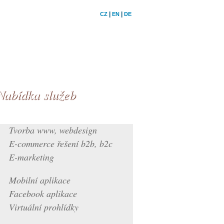
|
|
CZ
EN
DE
Nabídka služeb
Tvorba www, webdesign
E-commerce řešení b2b, b2c
E-marketing
Mobilní aplikace
Facebook aplikace
Virtuální prohlídky