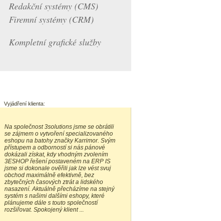
Redakční systémy (CMS)
Firemní systémy (CRM)
Kompletní grafické služby
Vyjádření klienta:
Na společnost 3solutions jsme se obrátili
se zájmem o vytvoření specializovaného
eshopu na batohy značky Karrimor. Svým
přístupem a odborností si nás pánové
dokázali získat, kdy vhodným zvolením
3ESHOP řešení postaveném na ERP IS
jsme si dokonale ověřili jak lze vést svuj
obchod maximálně efektivně, bez
zbytečných časových ztrát a lidského
nasazení. Aktuálně přecházíme na stejný
systém s našimi dalšími eshopy, které
plánujeme dále s touto společností
rozšiřovat. Spokojený klient ...