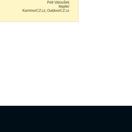
Petr Valoušek
Majitel
KarrimorCZ.cz, OutdoorCZ.cz