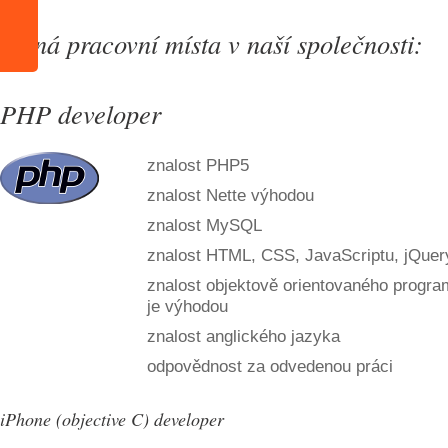
Volná pracovní místa v naší společnosti:
PHP developer
znalost PHP5
znalost Nette výhodou
znalost MySQL
znalost HTML, CSS, JavaScriptu, jQuer
znalost objektově orientovaného progr
je výhodou
znalost anglického jazyka
odpovědnost za odvedenou práci
iPhone (objective C) developer