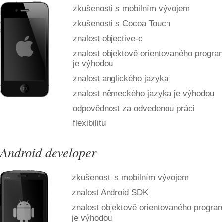
zkušenosti s mobilním vývojem
zkušenosti s Cocoa Touch
znalost objective-c
znalost objektově orientovaného progr
je výhodou
znalost anglického jazyka
znalost německého jazyka je výhodou
odpovědnost za odvedenou práci
flexibilitu
Android developer
zkušenosti s mobilním vývojem
znalost Android SDK
znalost objektově orientovaného progra
je výhodou