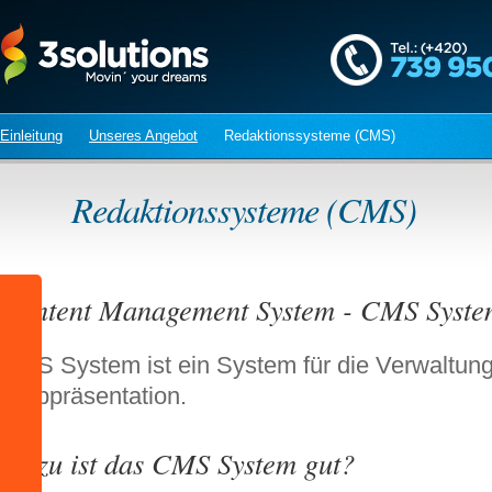
Einleitung
Unseres Angebot
Redaktionssysteme (CMS)
Redaktionssysteme (CMS)
Content Management System - CMS Syste
CMS System ist ein System für die Verwaltung
Webpräsentation.
Wozu ist das CMS System gut?