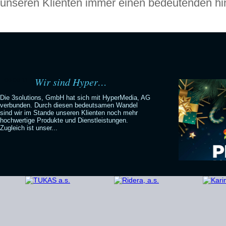
unseren Klienten immer einen bedeutenden hi
Wir sind Hyper…
06.06.11
Die 3solutions, GmbH hat sich mit HyperMedia, AG
verbunden. Durch diesen bedeutsamen Wandel
sind wir im Stande unseren Klienten noch mehr
hochwertige Produkte und Dienstleistungen.
Zugleich ist unser...