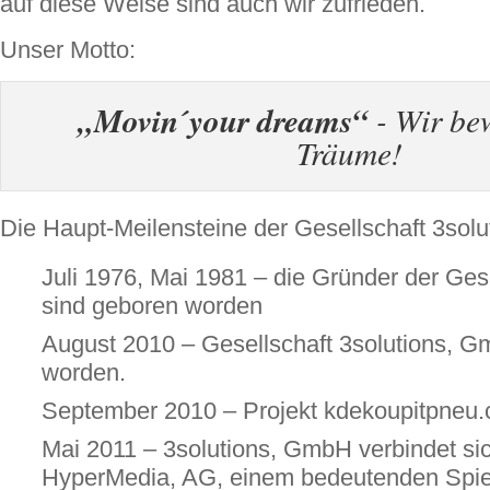
auf diese Weise sind auch wir zufrieden.
Unser Motto:
„Movin´your dreams“
- Wir be
Träume!
Die Haupt-Meilensteine der Gesellschaft 3sol
Juli 1976, Mai 1981 – die Gründer der Gese
sind geboren worden
August 2010 – Gesellschaft 3solutions, G
worden.
September 2010 – Projekt kdekoupitpneu.c
Mai 2011 – 3solutions, GmbH verbindet sic
HyperMedia, AG, einem bedeutenden Spiele