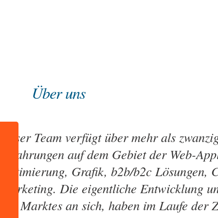
Einleitung
Über uns
Über uns
Unser Team verfügt über mehr als zwanzig
Erfahrungen auf dem Gebiet der Web-Appl
Optimierung, Grafik, b2b/b2c Lösungen, 
Marketing. Die eigentliche Entwicklung u
des Marktes an sich, haben im Laufe der Z