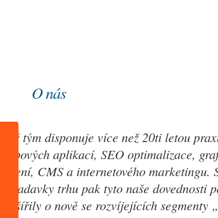
Úvod
O nás
O nás
Náš tým disponuje více než 20ti letou praxí
webových aplikací, SEO optimalizace, graf
řešení, CMS a internetového marketingu. 
požadavky trhu pak tyto naše dovednosti 
rozšířily o nově se rozvíjejících segmenty 