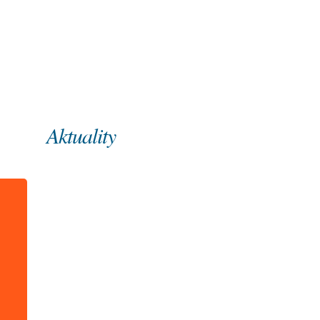
Úvod
O nás
Aktuality