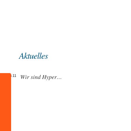
Einleitung
Über uns
Aktuelles
Aktuelles
Wir sind Hyper…
06.06.11