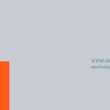
WWW-Webd
marketing